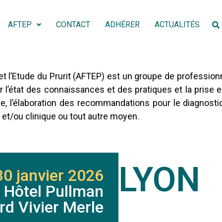
AFTEP
CONTACT
ADHÉRER
ACTUALITÉS
 et l’Etude du Prurit (AFTEP) est un groupe de professio
rer l’état des connaissances et des pratiques et la prise 
, l’élaboration des recommandations pour le diagnostic 
 et/ou clinique ou tout autre moyen.
LYON
30 janvier 2026
Hôtel Pullman
n
rd Vivier Merle