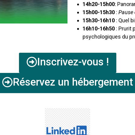
14h20-15h00
:
Panora
15h00-15h30
:
Pause e
15h30-16h10
: Quel b
16h10-16h50
:
Prurit
psychologiques du pr
Inscrivez-vous !
Réservez un hébergement